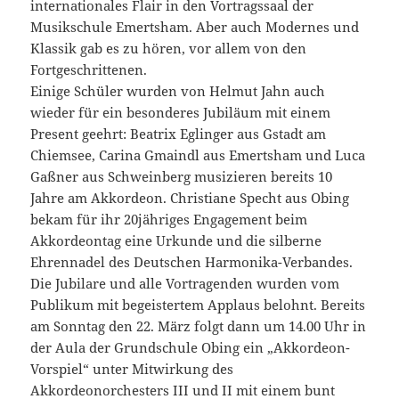
internationales Flair in den Vortragssaal der
Musikschule Emertsham. Aber auch Modernes und
Klassik gab es zu hören, vor allem von den
Fortgeschrittenen.
Einige Schüler wurden von Helmut Jahn auch
wieder für ein besonderes Jubiläum mit einem
Present geehrt: Beatrix Eglinger aus Gstadt am
Chiemsee, Carina Gmaindl aus Emertsham und Luca
Gaßner aus Schweinberg musizieren bereits 10
Jahre am Akkordeon. Christiane Specht aus Obing
bekam für ihr 20jähriges Engagement beim
Akkordeontag eine Urkunde und die silberne
Ehrennadel des Deutschen Harmonika-Verbandes.
Die Jubilare und alle Vortragenden wurden vom
Publikum mit begeistertem Applaus belohnt. Bereits
am Sonntag den 22. März folgt dann um 14.00 Uhr in
der Aula der Grundschule Obing ein „Akkordeon-
Vorspiel“ unter Mitwirkung des
Akkordeonorchesters III und II mit einem bunt