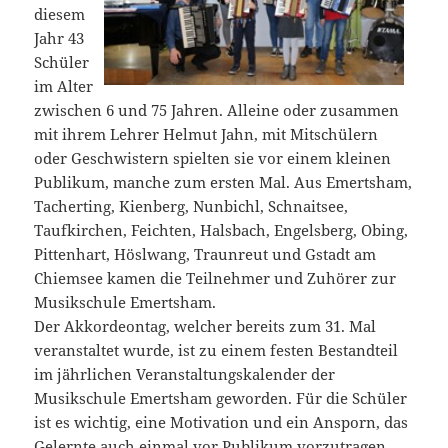
diesem
Jahr 43
Schüler
im Alter
zwischen 6 und 75 Jahren. Alleine oder zusammen
mit ihrem Lehrer Helmut Jahn, mit Mitschülern
oder Geschwistern spielten sie vor einem kleinen
Publikum, manche zum ersten Mal. Aus Emertsham,
Tacherting, Kienberg, Nunbichl, Schnaitsee,
Taufkirchen, Feichten, Halsbach, Engelsberg, Obing,
Pittenhart, Höslwang, Traunreut und Gstadt am
Chiemsee kamen die Teilnehmer und Zuhörer zur
Musikschule Emertsham.
Der Akkordeontag, welcher bereits zum 31. Mal
veranstaltet wurde, ist zu einem festen Bestandteil
im jährlichen Veranstaltungskalender der
Musikschule Emertsham geworden. Für die Schüler
ist es wichtig, eine Motivation und ein Ansporn, das
Gelernte auch einmal vor Publikum vorzutragen.