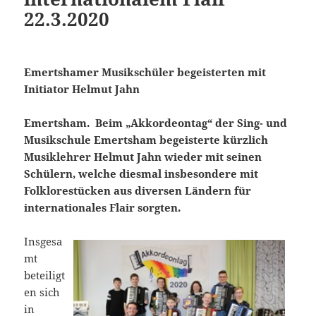
22.3.2020
Emertshamer Musikschüler begeisterten mit
Initiator Helmut Jahn
Emertsham. Beim „Akkordeontag“ der Sing- und
Musikschule Emertsham begeisterte kürzlich
Musiklehrer Helmut Jahn wieder mit seinen
Schülern, welche diesmal insbesondere mit
Folklorestücken aus diversen Ländern für
internationales Flair sorgten.
Insgesa
mt
beteiligt
en sich
in