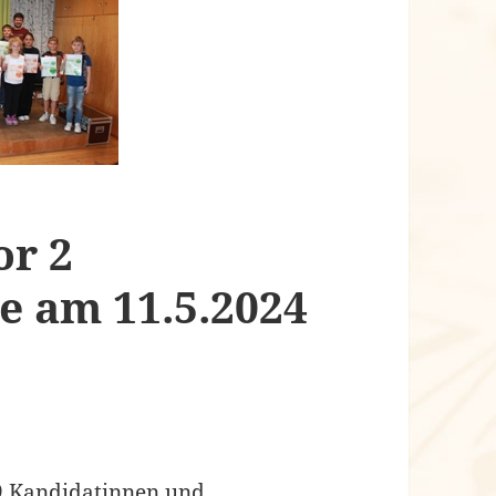
or 2
e am 11.5.2024
39 Kandidatinnen und