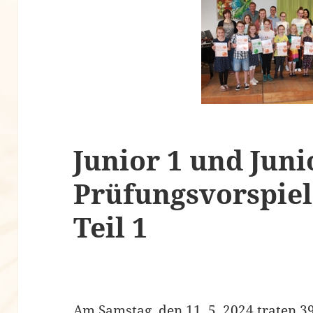
Junior 1 und Juni
Prüfungsvorspiel
Teil 1
Am Samstag, den 11. 5. 2024 traten 