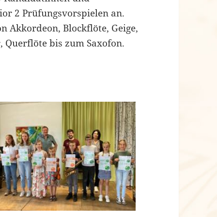
ior 2 Prüfungsvorspielen an.
on Akkordeon, Blockflöte, Geige,
er, Querflöte bis zum Saxofon.