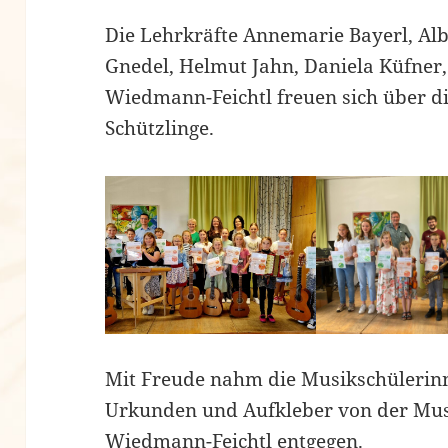
Die Lehrkräfte Annemarie Bayerl, Al
Gnedel, Helmut Jahn, Daniela Küfner,
Wiedmann-Feichtl freuen sich über d
Schützlinge.
Mit Freude nahm die Musikschülerin
Urkunden und Aufkleber von der Musi
Wiedmann-Feichtl entgegen.