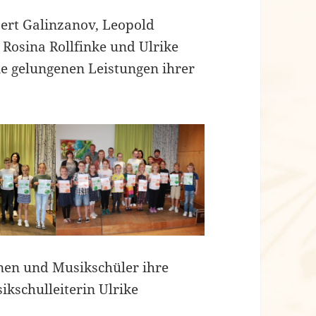
bert Galinzanov, Leopold
 Rosina Rollfinke und Ulrike
ie gelungenen Leistungen ihrer
nen und Musikschüler ihre
kschulleiterin Ulrike