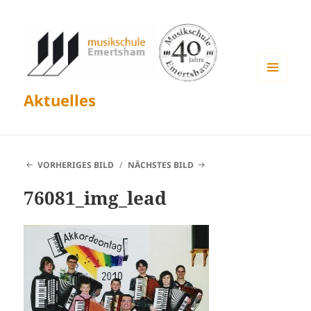
MENÜ
Aktuelles
UND
WIDGETS
VORHERIGES BILD
NÄCHSTES BILD
76081_img_lead