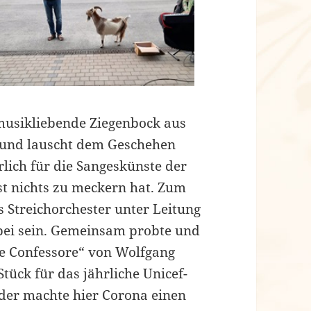
 musikliebende Ziegenbock aus
t und lauscht dem Geschehen
rlich für die Sangeskünste der
st nichts zu meckern hat. Zum
 Streichorchester unter Leitung
bei sein. Gemeinsam probte und
de Confessore“ von Wolfgang
tück für das jährliche Unicef-
ider machte hier Corona einen