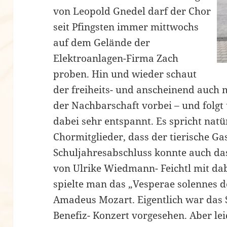
von Leopold Gnedel darf der Chor
seit Pfingsten immer mittwochs
auf dem Gelände der
Elektroanlagen-Firma Zach
proben. Hin und wieder schaut
der freiheits- und anscheinend auch
der Nachbarschaft vorbei – und folg
dabei sehr entspannt. Es spricht natü
Chormitglieder, dass der tierische Ga
Schuljahresabschluss konnte auch das
von Ulrike Wiedmann- Feichtl mit da
spielte man das „Vesperae solennes 
Amadeus Mozart. Eigentlich war das S
Benefiz- Konzert vorgesehen. Aber le