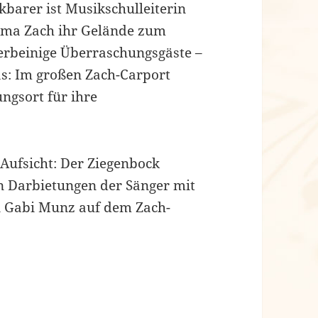
barer ist Musikschulleiterin
irma Zach ihr Gelände zum
ierbeinige Überraschungsgäste –
as: Im großen Zach-Carport
ungsort für ihre
 Aufsicht: Der Ziegenbock
en Darbietungen der Sänger mit
n Gabi Munz auf dem Zach-