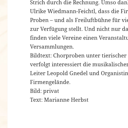
Strich durch die Rechnung. Umso dank
Ulrike Wiedmann-Feichtl, dass die F
Proben – und als Freiluftbühne für v
zur Verfügung stellt. Und nicht nur d
finden viele Vereine einen Veranstalt
Versammlungen.
Bildtext: Chorproben unter tierischer
verfolgt interessiert die musikalisch
Leiter Leopold Gnedel und Organisti
Firmengelände.
Bild: privat
Text: Marianne Herbst