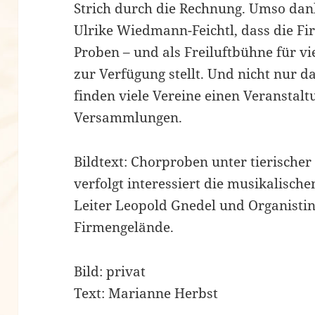
Strich durch die Rechnung. Umso dank
Ulrike Wiedmann-Feichtl, dass die F
Proben – und als Freiluftbühne für v
zur Verfügung stellt. Und nicht nur d
finden viele Vereine einen Veranstalt
Versammlungen.
Bildtext: Chorproben unter tierischer
verfolgt interessiert die musikalisch
Leiter Leopold Gnedel und Organisti
Firmengelände.
Bild: privat
Text: Marianne Herbst