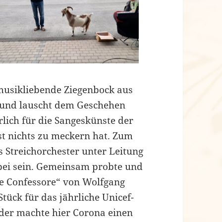
 musikliebende Ziegenbock aus
t und lauscht dem Geschehen
rlich für die Sangeskünste der
st nichts zu meckern hat. Zum
 Streichorchester unter Leitung
bei sein. Gemeinsam probte und
de Confessore“ von Wolfgang
tück für das jährliche Unicef-
ider machte hier Corona einen