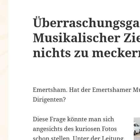
Überraschungsga
Musikalischer Zi
nichts zu mecker
Emertsham. Hat der Emertshamer Mu
Dirigenten?
Diese Frage könnte man sich
angesichts des kuriosen Fotos
schon stellen. Unter der Leitung