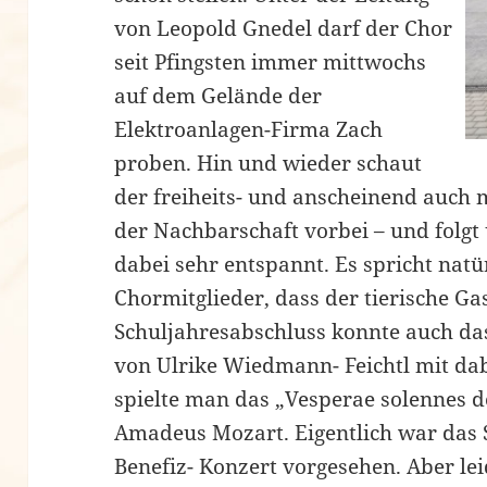
von Leopold Gnedel darf der Chor
seit Pfingsten immer mittwochs
auf dem Gelände der
Elektroanlagen-Firma Zach
proben. Hin und wieder schaut
der freiheits- und anscheinend auch
der Nachbarschaft vorbei – und folg
dabei sehr entspannt. Es spricht natü
Chormitglieder, dass der tierische Ga
Schuljahresabschluss konnte auch das
von Ulrike Wiedmann- Feichtl mit da
spielte man das „Vesperae solennes 
Amadeus Mozart. Eigentlich war das S
Benefiz- Konzert vorgesehen. Aber le