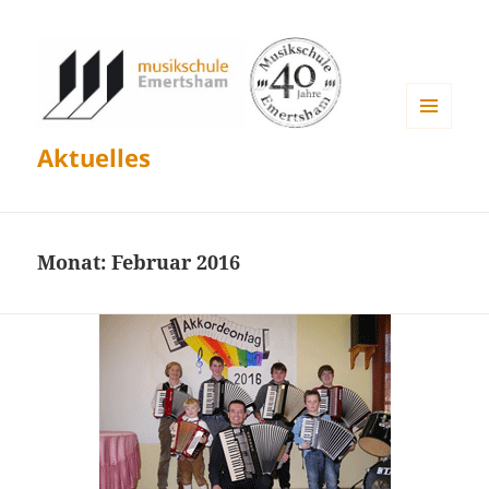
MENÜ
Aktuelles
UND
WIDGETS
Monat:
Februar 2016