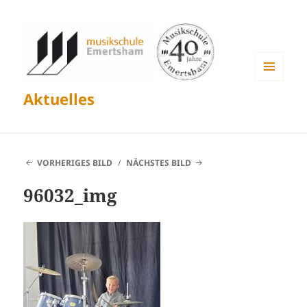
MENÜ
Aktuelles
UND
WIDGETS
VORHERIGES BILD
NÄCHSTES BILD
96032_img