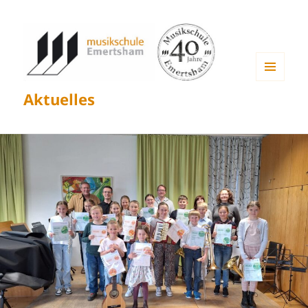
MENÜ
Aktuelles
UND
WIDGETS