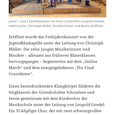
Junior 1 und 2 KandidatInnen mit ihren Lehrkräften Leopold Gnedel,
Helmut Jahn, Christoph Müller, Daniela Küfner und Rosina Rollfinke
Eröffnet wurde das Frühjahrskonzert von der
Jugendblaskapelle unter der Leitung von Christoph
Müller. Die zehn jungen Musikerinnen und
Musiker – allesamt aus früheren Bläserklassen
hervorgegangen – begeisterten mit dem „Online
March“ und dem energiegeladenen „The Final
Countdown“.
Einen beeindruckenden Klangkörper bildeten die
Singklassen der Grundschulen Schnaitsee und
Seeon gemeinsam mit dem Kinderchor der
Musikschule unter der Leitung von Leopold Gnedel:
Ein 35‑köpfiger Chor, der mit zwei schwungvollen