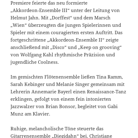
Premiere feierte das neu formierte
„Akkordeon‑Ensemble III“ unter der Leitung von
Helmut Jahn. Mit „Dorffest“ und dem Marsch
„Wien“ überzeugten die jungen Spielerinnen und
Spieler mit einem couragierten ersten Auftritt. Das
fortgeschrittene „Akkordeon‑Ensemble II“ zeigte
anschließend mit „Disco“ und „Keep on grooving“
von Wolfgang Kahl rhythmische Präzision und
jugendliche Coolness.
Im gemischten Flötenensemble ließen Tina Ramm,
Sarah Kebinger und Melanie Singer gemeinsam mit
Lehrerin Annemarie Bayerl einen Renaissance‑Tanz
erklingen, gefolgt von einem fein intonierten
Jazzwalzer von Brian Bonsor, begleitet von Gabi
Munz am Klavier.
Ruhige, melancholische Töne steuerte das
Gitarrenensemble „Diegidahn“ bei. Christiane