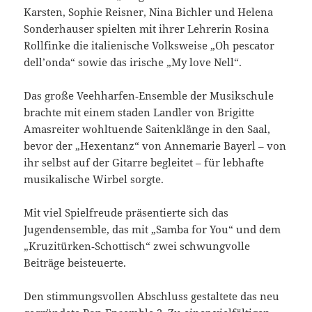
Karsten, Sophie Reisner, Nina Bichler und Helena
Sonderhauser spielten mit ihrer Lehrerin Rosina
Rollfinke die italienische Volksweise „Oh pescator
dell’onda“ sowie das irische „My love Nell“.
Das große Veehharfen‑Ensemble der Musikschule
brachte mit einem staden Landler von Brigitte
Amasreiter wohltuende Saitenklänge in den Saal,
bevor der „Hexentanz“ von Annemarie Bayerl – von
ihr selbst auf der Gitarre begleitet – für lebhafte
musikalische Wirbel sorgte.
Mit viel Spielfreude präsentierte sich das
Jugendensemble, das mit „Samba for You“ und dem
„Kruzitürken‑Schottisch“ zwei schwungvolle
Beiträge beisteuerte.
Den stimmungsvollen Abschluss gestaltete das neu