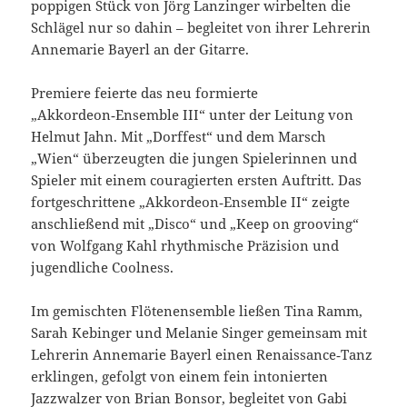
poppigen Stück von Jörg Lanzinger wirbelten die
Schlägel nur so dahin – begleitet von ihrer Lehrerin
Annemarie Bayerl an der Gitarre.
Premiere feierte das neu formierte
„Akkordeon‑Ensemble III“ unter der Leitung von
Helmut Jahn. Mit „Dorffest“ und dem Marsch
„Wien“ überzeugten die jungen Spielerinnen und
Spieler mit einem couragierten ersten Auftritt. Das
fortgeschrittene „Akkordeon‑Ensemble II“ zeigte
anschließend mit „Disco“ und „Keep on grooving“
von Wolfgang Kahl rhythmische Präzision und
jugendliche Coolness.
Im gemischten Flötenensemble ließen Tina Ramm,
Sarah Kebinger und Melanie Singer gemeinsam mit
Lehrerin Annemarie Bayerl einen Renaissance‑Tanz
erklingen, gefolgt von einem fein intonierten
Jazzwalzer von Brian Bonsor, begleitet von Gabi