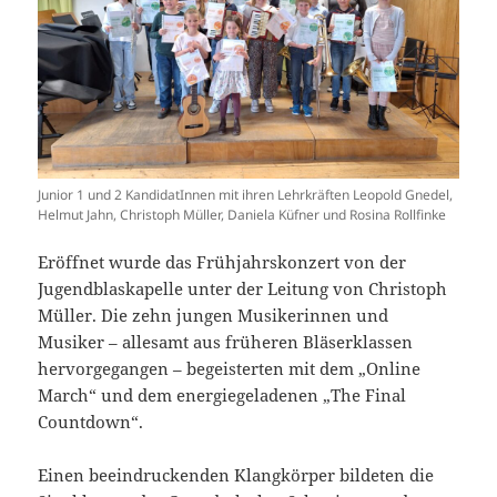
Junior 1 und 2 KandidatInnen mit ihren Lehrkräften Leopold Gnedel,
Helmut Jahn, Christoph Müller, Daniela Küfner und Rosina Rollfinke
Eröffnet wurde das Frühjahrskonzert von der
Jugendblaskapelle unter der Leitung von Christoph
Müller. Die zehn jungen Musikerinnen und
Musiker – allesamt aus früheren Bläserklassen
hervorgegangen – begeisterten mit dem „Online
March“ und dem energiegeladenen „The Final
Countdown“.
Einen beeindruckenden Klangkörper bildeten die