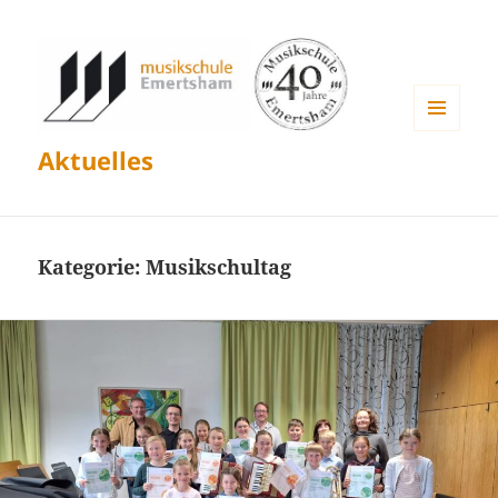
MENÜ
Aktuelles
UND
WIDGETS
Kategorie:
Musikschultag