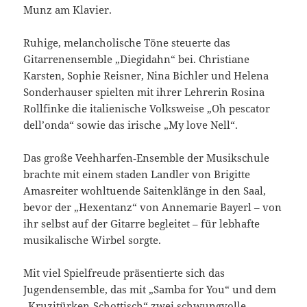
Munz am Klavier.
Ruhige, melancholische Töne steuerte das
Gitarrenensemble „Diegidahn“ bei. Christiane
Karsten, Sophie Reisner, Nina Bichler und Helena
Sonderhauser spielten mit ihrer Lehrerin Rosina
Rollfinke die italienische Volksweise „Oh pescator
dell’onda“ sowie das irische „My love Nell“.
Das große Veehharfen‑Ensemble der Musikschule
brachte mit einem staden Landler von Brigitte
Amasreiter wohltuende Saitenklänge in den Saal,
bevor der „Hexentanz“ von Annemarie Bayerl – von
ihr selbst auf der Gitarre begleitet – für lebhafte
musikalische Wirbel sorgte.
Mit viel Spielfreude präsentierte sich das
Jugendensemble, das mit „Samba for You“ und dem
„Kruzitürken‑Schottisch“ zwei schwungvolle