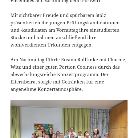
Ensembles am Nachmittag beim Postwirt.
Mit sichtbarer Freude und spürbarem Stolz
präsentierten die jungen Prüfungskandidatinnen
und -kandidaten am Vormittag ihre einstudierten
Stücke und nahmen anschließend ihre
wohlverdienten Urkunden entgegen.
Am Nachmittag führte Rosina Rollfinke mit Charme,
Witz und einer guten Portion Coolness durch das
abwechslungsreiche Konzertprogramm. Der
Elternbeirat sorgte mit Getränken für eine
angenehme Konzertatmosphäre.