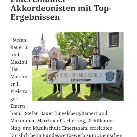
Akkordeonisten mit Top-
Ergebnissen
„Stefan
Bauer 3.
und
Maximi
lian
Marchn
er 1.
Preisträ
ger“
Emerts
ham. Stefan Bauer (Engelsberg/Ramer) und
Maximilian Marchner (Tacherting), Schüler der
Sing- und Musikschule Emertsham, erreichten
kürzlich beim Bundeswettbewerb zum „Deutschen