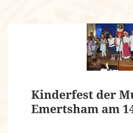
Kinderfest der M
Emertsham am 14