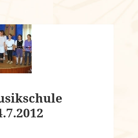
usikschule
.7.2012