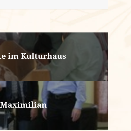
te im Kulturhaus
 Maximilian