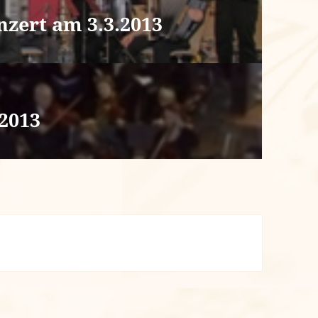
zert am 3.3.2013
.2013