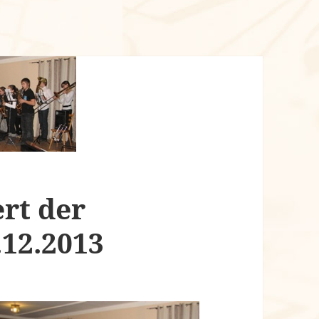
rt der
12.2013