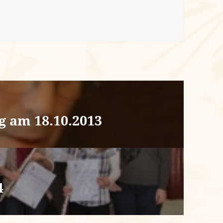
n
 am 18.10.2013
4