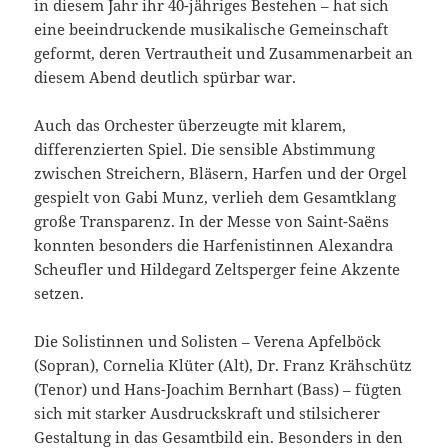
in diesem Jahr ihr 40-jähriges Bestehen – hat sich
eine beeindruckende musikalische Gemeinschaft
geformt, deren Vertrautheit und Zusammenarbeit an
diesem Abend deutlich spürbar war.
Auch das Orchester überzeugte mit klarem,
differenzierten Spiel. Die sensible Abstimmung
zwischen Streichern, Bläsern, Harfen und der Orgel
gespielt von Gabi Munz, verlieh dem Gesamtklang
große Transparenz. In der Messe von Saint-Saëns
konnten besonders die Harfenistinnen Alexandra
Scheufler und Hildegard Zeltsperger feine Akzente
setzen.
Die Solistinnen und Solisten – Verena Apfelböck
(Sopran), Cornelia Klüter (Alt), Dr. Franz Krähschütz
(Tenor) und Hans-Joachim Bernhart (Bass) – fügten
sich mit starker Ausdruckskraft und stilsicherer
Gestaltung in das Gesamtbild ein. Besonders in den