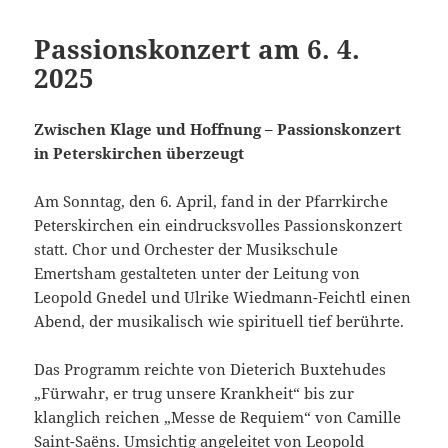
Passionskonzert am 6. 4.
2025
Zwischen Klage und Hoffnung – Passionskonzert
in Peterskirchen überzeugt
Am Sonntag, den 6. April, fand in der Pfarrkirche
Peterskirchen ein eindrucksvolles Passionskonzert
statt. Chor und Orchester der Musikschule
Emertsham gestalteten unter der Leitung von
Leopold Gnedel und Ulrike Wiedmann-Feichtl einen
Abend, der musikalisch wie spirituell tief berührte.
Das Programm reichte von Dieterich Buxtehudes
„Fürwahr, er trug unsere Krankheit“ bis zur
klanglich reichen „Messe de Requiem“ von Camille
Saint-Saëns. Umsichtig angeleitet von Leopold