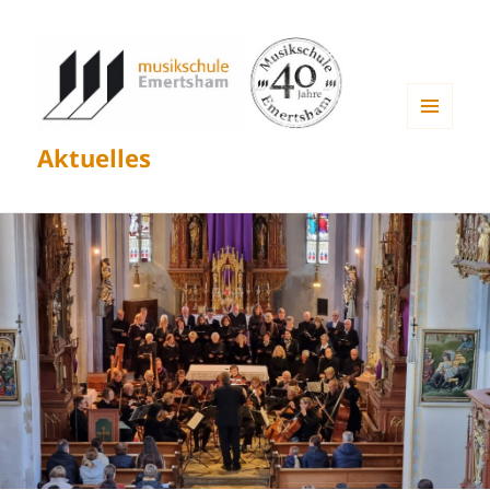
MENÜ
Aktuelles
UND
WIDGETS