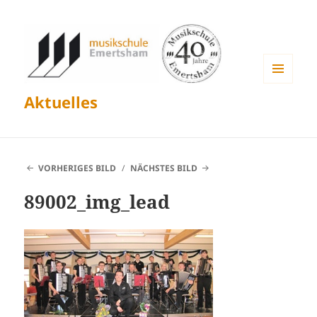
MENÜ
Aktuelles
UND
WIDGETS
VORHERIGES BILD
NÄCHSTES BILD
89002_img_lead