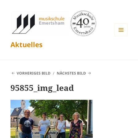
MENÜ
Aktuelles
UND
WIDGETS
VORHERIGES BILD
NÄCHSTES BILD
95855_img_lead