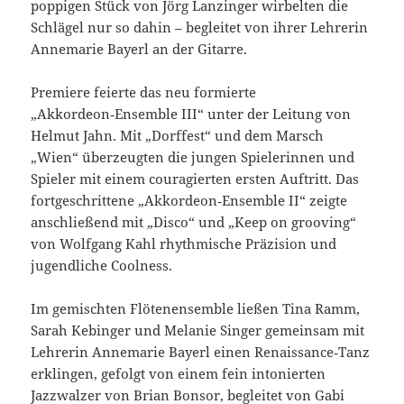
poppigen Stück von Jörg Lanzinger wirbelten die
Schlägel nur so dahin – begleitet von ihrer Lehrerin
Annemarie Bayerl an der Gitarre.
Premiere feierte das neu formierte
„Akkordeon‑Ensemble III“ unter der Leitung von
Helmut Jahn. Mit „Dorffest“ und dem Marsch
„Wien“ überzeugten die jungen Spielerinnen und
Spieler mit einem couragierten ersten Auftritt. Das
fortgeschrittene „Akkordeon‑Ensemble II“ zeigte
anschließend mit „Disco“ und „Keep on grooving“
von Wolfgang Kahl rhythmische Präzision und
jugendliche Coolness.
Im gemischten Flötenensemble ließen Tina Ramm,
Sarah Kebinger und Melanie Singer gemeinsam mit
Lehrerin Annemarie Bayerl einen Renaissance‑Tanz
erklingen, gefolgt von einem fein intonierten
Jazzwalzer von Brian Bonsor, begleitet von Gabi