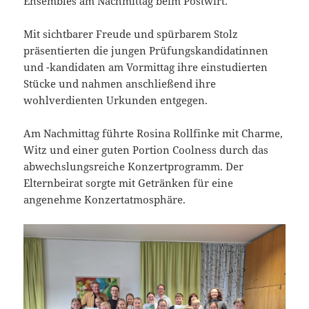
Ensembles am Nachmittag beim Postwirt.
Mit sichtbarer Freude und spürbarem Stolz
präsentierten die jungen Prüfungskandidatinnen
und -kandidaten am Vormittag ihre einstudierten
Stücke und nahmen anschließend ihre
wohlverdienten Urkunden entgegen.
Am Nachmittag führte Rosina Rollfinke mit Charme,
Witz und einer guten Portion Coolness durch das
abwechslungsreiche Konzertprogramm. Der
Elternbeirat sorgte mit Getränken für eine
angenehme Konzertatmosphäre.