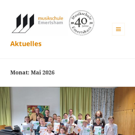
MENÜ
Aktuelles
UND
WIDGETS
Monat:
Mai 2026