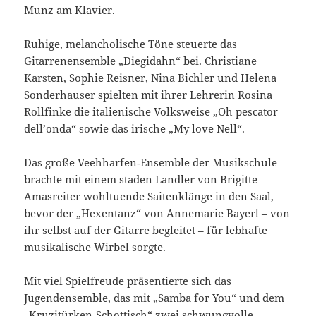
Munz am Klavier.
Ruhige, melancholische Töne steuerte das
Gitarrenensemble „Diegidahn“ bei. Christiane
Karsten, Sophie Reisner, Nina Bichler und Helena
Sonderhauser spielten mit ihrer Lehrerin Rosina
Rollfinke die italienische Volksweise „Oh pescator
dell’onda“ sowie das irische „My love Nell“.
Das große Veehharfen‑Ensemble der Musikschule
brachte mit einem staden Landler von Brigitte
Amasreiter wohltuende Saitenklänge in den Saal,
bevor der „Hexentanz“ von Annemarie Bayerl – von
ihr selbst auf der Gitarre begleitet – für lebhafte
musikalische Wirbel sorgte.
Mit viel Spielfreude präsentierte sich das
Jugendensemble, das mit „Samba for You“ und dem
„Kruzitürken‑Schottisch“ zwei schwungvolle