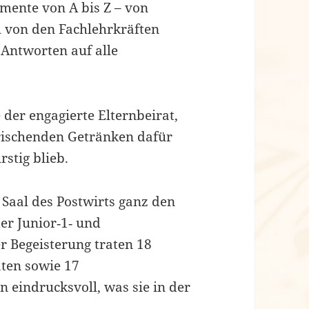
umente von A bis Z – von
h von den Fachlehrkräften
Antworten auf alle
 der engagierte Elternbeirat,
rischenden Getränken dafür
stig blieb.
Saal des Postwirts ganz den
r Junior‑1‑ und
r Begeisterung traten 18
ten sowie 17
 eindrucksvoll, was sie in der