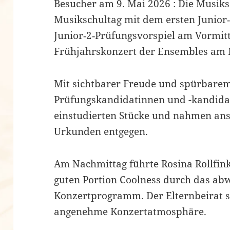
Besucher am 9. Mai 2026 : Die Musik
Musikschultag mit dem ersten Junior
Junior‑2‑Prüfungsvorspiel am Vormit
Frühjahrskonzert der Ensembles am 
Mit sichtbarer Freude und spürbarem 
Prüfungskandidatinnen und -kandida
einstudierten Stücke und nahmen ans
Urkunden entgegen.
Am Nachmittag führte Rosina Rollfin
guten Portion Coolness durch das ab
Konzertprogramm. Der Elternbeirat s
angenehme Konzertatmosphäre.