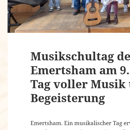
Musikschultag d
Emertsham am 9. 
Tag voller Musik
Begeisterung
Emertsham. Ein musikalischer Tag er