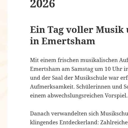
2026
Ein Tag voller Musik
in Emertsham
Mit einem frischen musikalischen Auf
Emertsham am Samstag um 10 Uhr in 
und der Saal der Musikschule war erf
Aufmerksamkeit. Schülerinnen und Sc
einem abwechslungsreichen Vorspiel.
Danach verwandelten sich Musikschul
klingendes Entdeckerland: Zahlreich