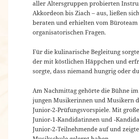
aller Altersgruppen probierten Instr
Akkordeon bis Ziach – aus, ließen sic
beraten und erhielten vom Büroteam 
organisatorischen Fragen.
Für die kulinarische Begleitung sorgte
der mit köstlichen Häppchen und erf
sorgte, dass niemand hungrig oder dur
Am Nachmittag gehörte die Bühne im 
jungen Musikerinnen und Musikern de
Junior‑2‑Prüfungsvorspiele. Mit große
Junior‑1‑Kandidatinnen und ‑Kandida
Junior‑2‑Teilnehmende auf und zeigten
Musikschule gelernt haben.