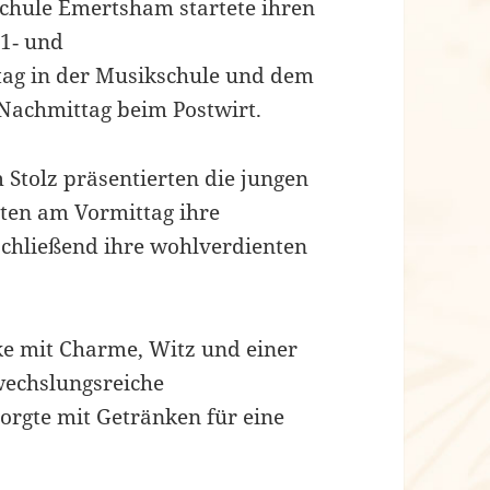
schule Emertsham startete ihren
‑1‑ und
tag in der Musikschule und dem
Nachmittag beim Postwirt.
Stolz präsentierten die jungen
ten am Vormittag ihre
chließend ihre wohlverdienten
ke mit Charme, Witz und einer
wechslungsreiche
orgte mit Getränken für eine