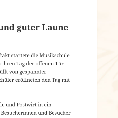
 und guter Laune
takt startete die Musikschule
ihren Tag der offenen Tür –
üllt von gespannter
hüler eröffneten den Tag mit
e und Postwirt in ein
e Besucherinnen und Besucher