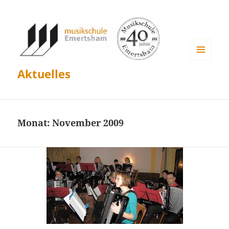
MENÜ
Aktuelles
UND
WIDGETS
Monat:
November 2009