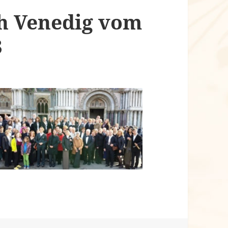
ch Venedig vom
3