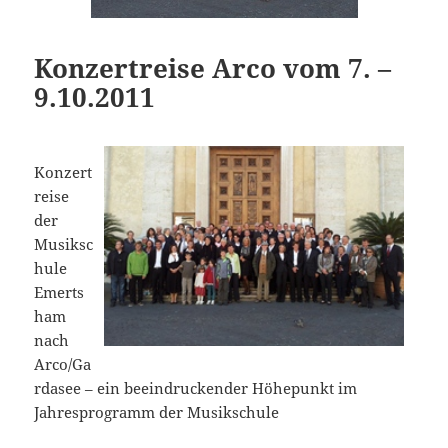
Konzertreise Arco vom 7. –
9.10.2011
Konzert
reise
der
Musiksc
hule
Emerts
ham
nach
Arco/Ga
rdasee – ein beeindruckender Höhepunkt im
Jahresprogramm der Musikschule