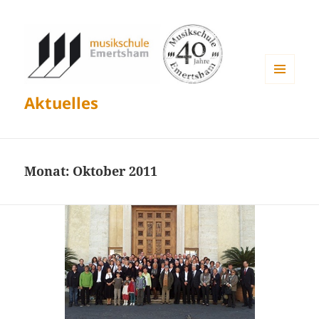
MENÜ
Aktuelles
UND
WIDGETS
Monat:
Oktober 2011