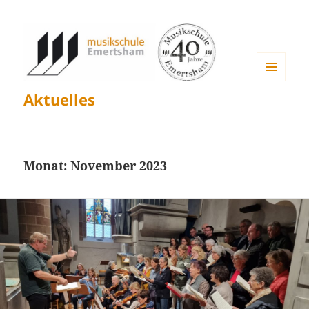
MENÜ
Aktuelles
UND
WIDGETS
Monat:
November 2023