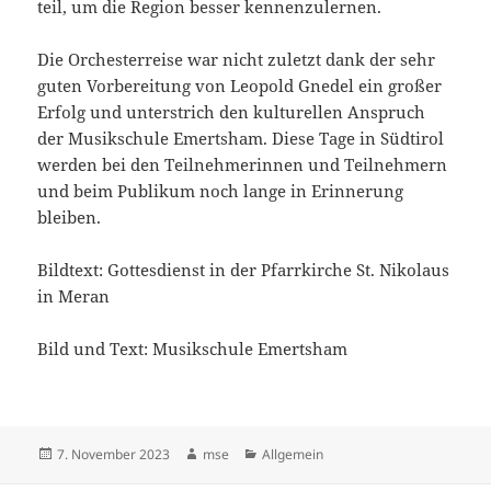
teil, um die Region besser kennenzulernen.
Die Orchesterreise war nicht zuletzt dank der sehr
guten Vorbereitung von Leopold Gnedel ein großer
Erfolg und unterstrich den kulturellen Anspruch
der Musikschule Emertsham. Diese Tage in Südtirol
werden bei den Teilnehmerinnen und Teilnehmern
und beim Publikum noch lange in Erinnerung
bleiben.
Bildtext: Gottesdienst in der Pfarrkirche St. Nikolaus
in Meran
Bild und Text: Musikschule Emertsham
Veröffentlicht
Autor
Kategorien
7. November 2023
mse
Allgemein
am