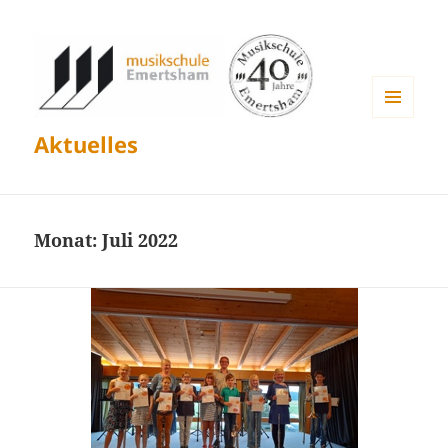
MENÜ
Aktuelles
UND
WIDGETS
Monat:
Juli 2022