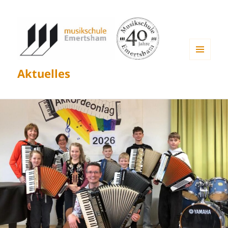
MENÜ
Aktuelles
UND
WIDGETS