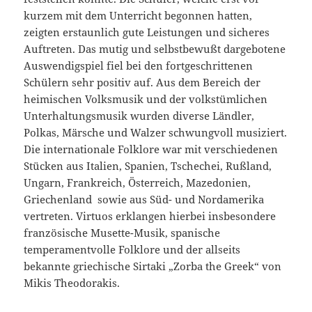
kurzem mit dem Unterricht begonnen hatten,
zeigten erstaunlich gute Leistungen und sicheres
Auftreten. Das mutig und selbstbewußt dargebotene
Auswendigspiel fiel bei den fortgeschrittenen
Schülern sehr positiv auf. Aus dem Bereich der
heimischen Volksmusik und der volkstümlichen
Unterhaltungsmusik wurden diverse Ländler,
Polkas, Märsche und Walzer schwungvoll musiziert.
Die internationale Folklore war mit verschiedenen
Stücken aus Italien, Spanien, Tschechei, Rußland,
Ungarn, Frankreich, Österreich, Mazedonien,
Griechenland sowie aus Süd- und Nordamerika
vertreten. Virtuos erklangen hierbei insbesondere
französische Musette-Musik, spanische
temperamentvolle Folklore und der allseits
bekannte griechische Sirtaki „Zorba the Greek“ von
Mikis Theodorakis.