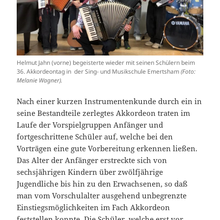
Helmut Jahn (vorne) begeisterte wieder mit seinen Schülern beim
36. Akkordeontag in der Sing- und Musikschule Emertsham
(Foto:
Melanie Wagner).
Nach einer kurzen Instrumentenkunde durch ein in
seine Bestandteile zerlegtes Akkordeon traten im
Laufe der Vorspielgruppen Anfänger und
fortgeschrittene Schüler auf, welche bei den
Vorträgen eine gute Vorbereitung erkennen ließen.
Das Alter der Anfänger erstreckte sich von
sechsjährigen Kindern über zwölfjährige
Jugendliche bis hin zu den Erwachsenen, so daß
man vom Vorschulalter ausgehend unbegrenzte
Einstiegsmöglichkeiten im Fach Akkordeon
feststellen konnte. Die Schüler, welche erst vor