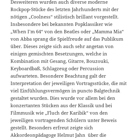
Desweiteren wurden auch diverse moderne
Rockpop-Stücke des letzten Jahrhunderts mit der
nötigen „Coolness“ stilistisch brillant vorgestellt.
Insbesondere bei bekannten Popklassiker wie
„When I’m 64“ von den Beatles oder „Mamma Mia“
von Abba sprang die Spielfreude auf das Publikum
über. Dieses zeigte sich auch sehr angetan von
einigen gemischten Besetzungen, welche in
Kombination mit Gesang, Gitarre, Bouzouki,
Keyboardbaß, Schlagzeug oder Percussion
aufwarteten. Besondere Beachtung galt der
Interpretation der jeweiligen Vortragsstücke, die mit
viel Einfühlungsvermögen in puncto Balgtechnik
gestaltet wurden. Dies wurde vor allem bei den
konzertanten Stücken aus der Klassik und bei
Filmmusik wie „Fluch der Karibik“ von den
jeweiligen vortragenden Schülern unter Beweis
gestellt. Besonders erfreut zeigte sich
Akkordeonpädagoge Helmut Jahn über die