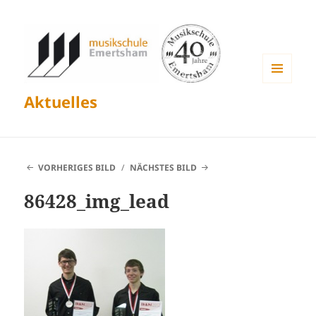
MENÜ
Aktuelles
UND
WIDGETS
VORHERIGES BILD
NÄCHSTES BILD
86428_img_lead