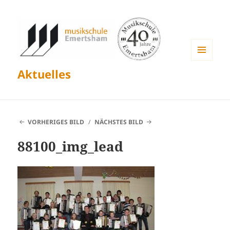
MENÜ
Aktuelles
UND
WIDGETS
VORHERIGES BILD
NÄCHSTES BILD
88100_img_lead