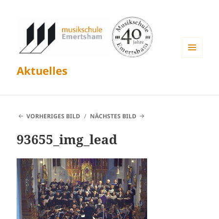
MENÜ
Aktuelles
UND
WIDGETS
VORHERIGES BILD
NÄCHSTES BILD
93655_img_lead