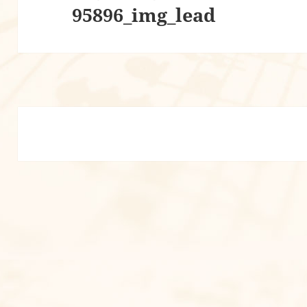
95896_img_lead