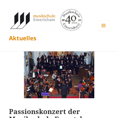
MENÜ
Aktuelles
UND
WIDGETS
Passionskonzert der