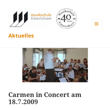
MENÜ
Aktuelles
UND
WIDGETS
Carmen in Concert am
18.7.2009