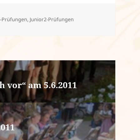
1-Prüfungen
,
Junior2-Prüfungen
ch vor“ am 5.6.2011
2011