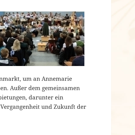
tenmarkt, um an Annemarie
hmen. Außer dem gemeinsamen
ietungen, darunter ein
e Vergangenheit und Zukunft der