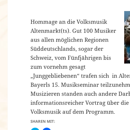
Hommage an die Volksmusik
Altenmarkt(ts). Gut 100 Musiker
aus allen möglichen Regionen
Süddeutschlands, sogar der
Schweiz, vom Fünfjährigen bis
zum vornehm gesagt
„Junggebliebenen“ trafen sich in Al
Bayerls 15. Musikseminar teilzune
Musizieren standen auch andere Darb
informationsreicher Vortrag über di
Volksmusik auf dem Programm.
SHAREN MIT: