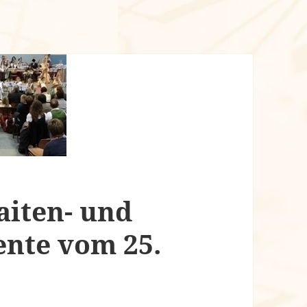
aiten- und
nte vom 25.