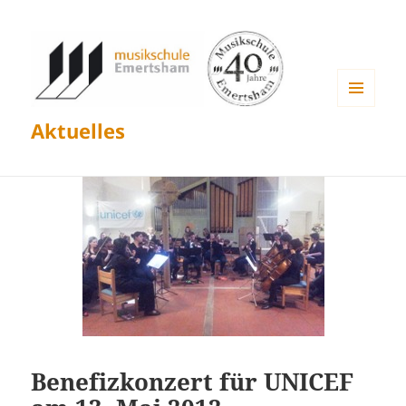
MENÜ
Aktuelles
UND
WIDGETS
Benefizkonzert für UNICEF