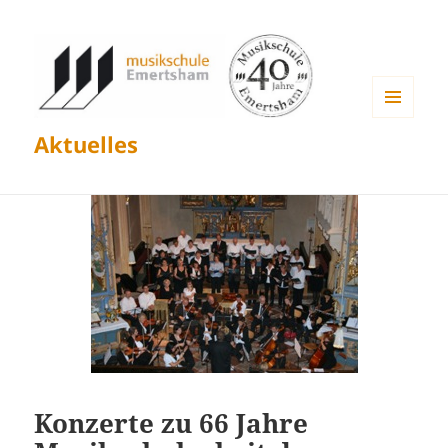
MENÜ
Aktuelles
UND
WIDGETS
Konzerte zu 66 Jahre