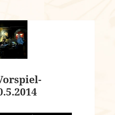
Vorspiel-
.5.2014