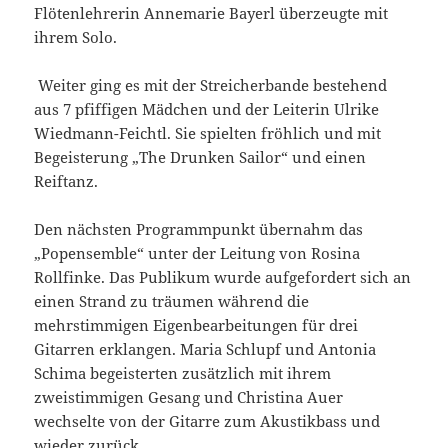
Flötenlehrerin Annemarie Bayerl überzeugte mit
ihrem Solo.
Weiter ging es mit der Streicherbande bestehend
aus 7 pfiffigen Mädchen und der Leiterin Ulrike
Wiedmann-Feichtl. Sie spielten fröhlich und mit
Begeisterung „The Drunken Sailor“ und einen
Reiftanz.
Den nächsten Programmpunkt übernahm das
„Popensemble“ unter der Leitung von Rosina
Rollfinke. Das Publikum wurde aufgefordert sich an
einen Strand zu träumen während die
mehrstimmigen Eigenbearbeitungen für drei
Gitarren erklangen. Maria Schlupf und Antonia
Schima begeisterten zusätzlich mit ihrem
zweistimmigen Gesang und Christina Auer
wechselte von der Gitarre zum Akustikbass und
wieder zurück.