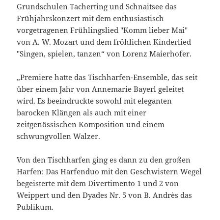
Grundschulen Tacherting und Schnaitsee das
Frühjahrskonzert mit dem enthusiastisch
vorgetragenen Frühlingslied "Komm lieber Mai"
von A. W. Mozart und dem fröhlichen Kinderlied
"Singen, spielen, tanzen“ von Lorenz Maierhofer.
„Premiere hatte das Tischharfen-Ensemble, das seit
über einem Jahr von Annemarie Bayerl geleitet
wird. Es beeindruckte sowohl mit eleganten
barocken Klängen als auch mit einer
zeitgenössischen Komposition und einem
schwungvollen Walzer.
Von den Tischharfen ging es dann zu den großen
Harfen: Das Harfenduo mit den Geschwistern Wegel
begeisterte mit dem Divertimento 1 und 2 von
Weippert und den Dyades Nr. 5 von B. Andrès das
Publikum.