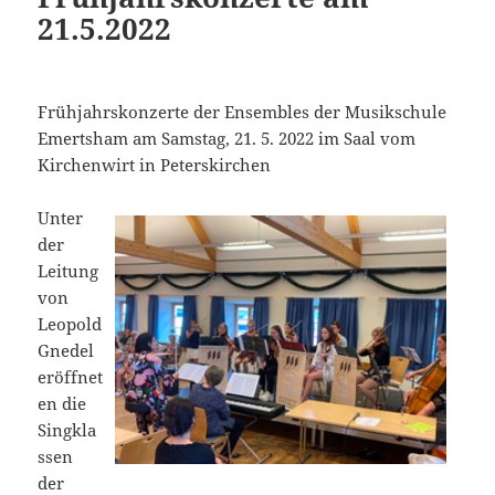
21.5.2022
Frühjahrskonzerte der Ensembles der Musikschule
Emertsham am Samstag, 21. 5. 2022 im Saal vom
Kirchenwirt in Peterskirchen
Unter
der
Leitung
von
Leopold
Gnedel
eröffnet
en die
Singkla
ssen
der