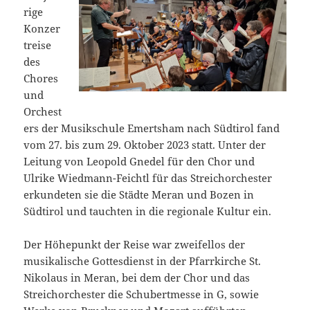
rige
Konzer
treise
des
Chores
und
Orchest
ers der Musikschule Emertsham nach Südtirol fand
vom 27. bis zum 29. Oktober 2023 statt. Unter der
Leitung von Leopold Gnedel für den Chor und
Ulrike Wiedmann-Feichtl für das Streichorchester
erkundeten sie die Städte Meran und Bozen in
Südtirol und tauchten in die regionale Kultur ein.
Der Höhepunkt der Reise war zweifellos der
musikalische Gottesdienst in der Pfarrkirche St.
Nikolaus in Meran, bei dem der Chor und das
Streichorchester die Schubertmesse in G, sowie