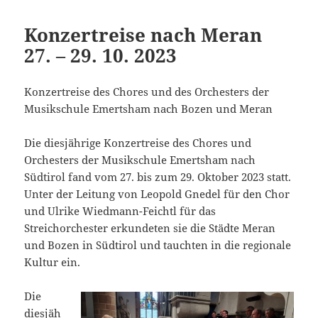
Konzertreise nach Meran
27. – 29. 10. 2023
Konzertreise des Chores und des Orchesters der
Musikschule Emertsham nach Bozen und Meran
Die diesjährige Konzertreise des Chores und
Orchesters der Musikschule Emertsham nach
Südtirol fand vom 27. bis zum 29. Oktober 2023 statt.
Unter der Leitung von Leopold Gnedel für den Chor
und Ulrike Wiedmann-Feichtl für das
Streichorchester erkundeten sie die Städte Meran
und Bozen in Südtirol und tauchten in die regionale
Kultur ein.
Die
diesjäh