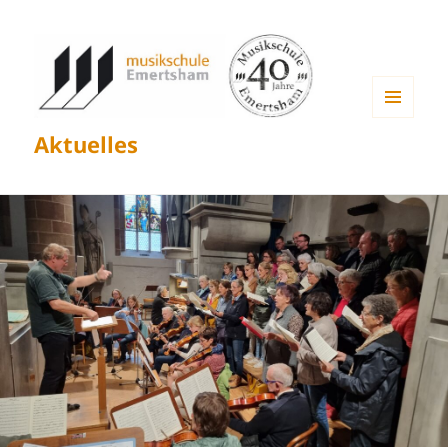
MENÜ
Aktuelles
UND
WIDGETS