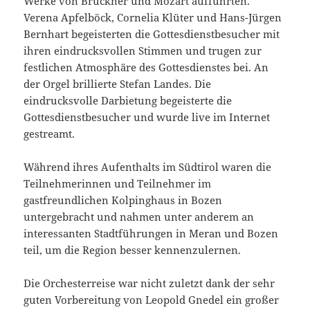
Werke von Bruckner und Mozart aufführten.
Verena Apfelböck, Cornelia Klüter und Hans-Jürgen
Bernhart begeisterten die Gottesdienstbesucher mit
ihren eindrucksvollen Stimmen und trugen zur
festlichen Atmosphäre des Gottesdienstes bei. An
der Orgel brillierte Stefan Landes. Die
eindrucksvolle Darbietung begeisterte die
Gottesdienstbesucher und wurde live im Internet
gestreamt.
Während ihres Aufenthalts im Südtirol waren die
Teilnehmerinnen und Teilnehmer im
gastfreundlichen Kolpinghaus in Bozen
untergebracht und nahmen unter anderem an
interessanten Stadtführungen in Meran und Bozen
teil, um die Region besser kennenzulernen.
Die Orchesterreise war nicht zuletzt dank der sehr
guten Vorbereitung von Leopold Gnedel ein großer