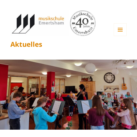
MENÜ
Aktuelles
UND
WIDGETS