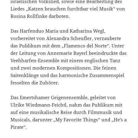
israelischen Volkslied, sowie eine Bearbeitung des
Liedes „Katzen brauchen furchtbar viel Musik“ von
Rosina Rollfinke darboten.
Das Harfenduo Maria und Katharina Wegl,
vorbereitet von Alexandra Scheufler, verzauberte
das Publikum mit dem „Flamenco del Norte“. Unter
der Leitung von Annemarie Bayerl beeindruckte das
Veehharfen-Ensemble mit einem englischen Tanz
und zwei modernen Kompositionen. Die feinen
Saitenklänge und das harmonische Zusammenspiel
fesselten die Zuhörer.
Das Emertshamer Geigenensemble, geleitet von
Ulrike Wiedmann-Feichtl, nahm das Publikum mit
auf eine musikalische Reise durch Filmmusik und
Musicals, darunter „My Favorite Things“ und „He’s a
Pirate“.