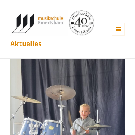
MENÜ
Aktuelles
UND
WIDGETS