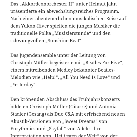
Das „Akkordeonorchester II“ unter Helmut Jahn
präsentierte ein abwechslungsreiches Programm.
Nach einer abenteuerlichen musikalischen Reise auf
dem Yukon-River spielten die jungen Musiker die
traditionelle Polka „Musizierstunde“ und den
schwungvollen „Sunshine Beat“.
Das Jugendensemble unter der Leitung von
Christoph Müller begeisterte mit „Beatles For Five“,
einem mitreißenden Medley bekannter Beatles-
Melodien wie „Help!“, „All You Need Is Love“ und
„Yesterday“.
Den krönenden Abschluss des Frühjahrskonzerts
bildeten Christoph Müller (Gitarre) und Antonia
Stadler (Gesang) als Duo C&A mit erfrischend neuen
Akustik-Versionen von „Sweet Dreams“ von
Eurythmics und „Skyfall“ von Adele. Ihre
Interpretation von „Heiligsten der Welt“ von der