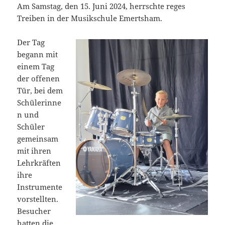
Am Samstag, den 15. Juni 2024, herrschte reges
Treiben in der Musikschule Emertsham.
Der Tag
begann mit
einem Tag
der offenen
Tür, bei dem
Schülerinne
n und
Schüler
gemeinsam
mit ihren
Lehrkräften
ihre
Instrumente
vorstellten.
Besucher
hatten die