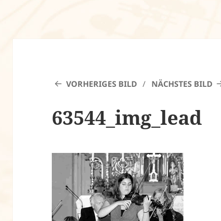
VORHERIGES BILD
NÄCHSTES BILD
63544_img_lead