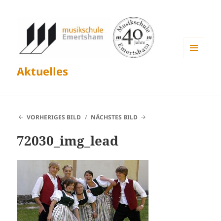
MENÜ
Aktuelles
UND
WIDGETS
VORHERIGES BILD
NÄCHSTES BILD
72030_img_lead