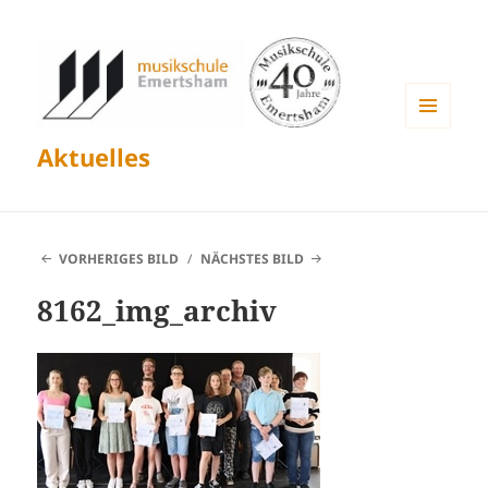
MENÜ
Aktuelles
UND
WIDGETS
VORHERIGES BILD
NÄCHSTES BILD
8162_img_archiv