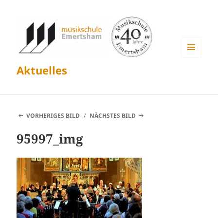
MENÜ
Aktuelles
UND
WIDGETS
VORHERIGES BILD
NÄCHSTES BILD
95997_img