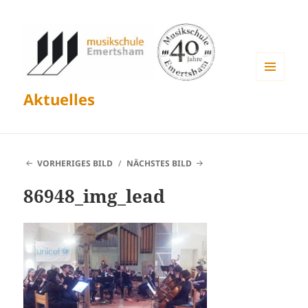
MENÜ
Aktuelles
UND
WIDGETS
VORHERIGES BILD
NÄCHSTES BILD
86948_img_lead