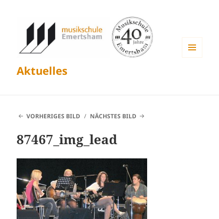
MENÜ
Aktuelles
UND
WIDGETS
VORHERIGES BILD
NÄCHSTES BILD
87467_img_lead