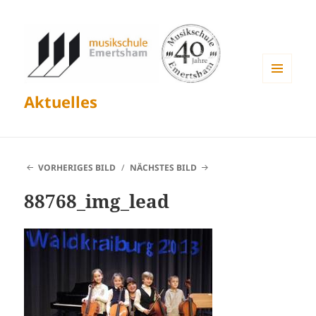
MENÜ
Aktuelles
UND
WIDGETS
VORHERIGES BILD
NÄCHSTES BILD
88768_img_lead