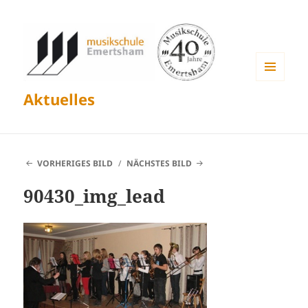
MENÜ
Aktuelles
UND
WIDGETS
VORHERIGES BILD
NÄCHSTES BILD
90430_img_lead