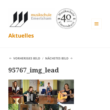
MENÜ
Aktuelles
UND
WIDGETS
VORHERIGES BILD
NÄCHSTES BILD
95767_img_lead