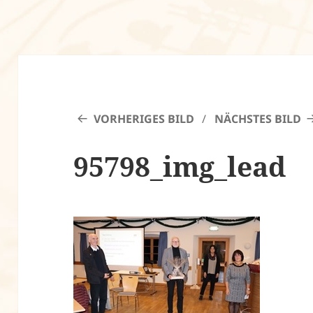
VORHERIGES BILD
NÄCHSTES BILD
95798_img_lead