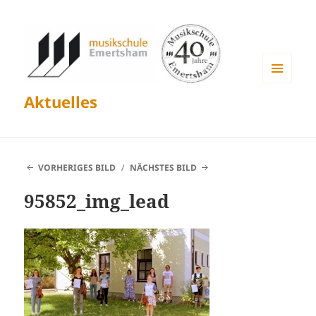
MENÜ
Aktuelles
UND
WIDGETS
VORHERIGES BILD
NÄCHSTES BILD
95852_img_lead