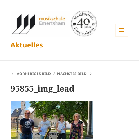
MENÜ
Aktuelles
UND
WIDGETS
VORHERIGES BILD
NÄCHSTES BILD
95855_img_lead